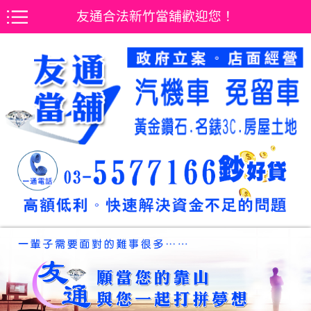
友通合法新竹當舖歡迎您！