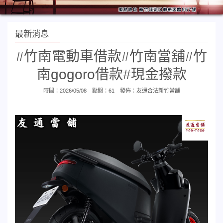
最新消息
#竹南電動車借款#竹南當舖#竹
南gogoro借款#現金撥款
時間：2026/05/08 點閱：61 發佈：
友通合法新竹當舖